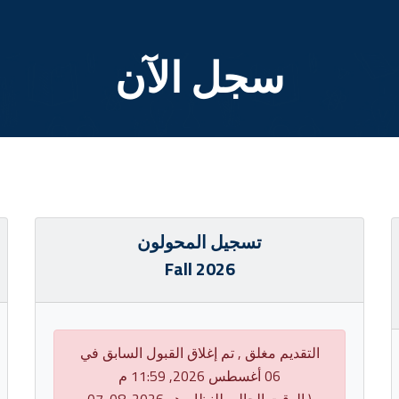
سجل الآن
تسجيل المحولون
Fall 2026
التقديم مغلق , تم إغلاق القبول السابق في
06 أغسطس 2026, 11:59 م