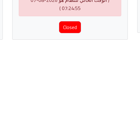
( الوقت الحالي للنظام هو 2026-08-07
07:24:55 )
Closed