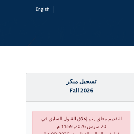
English
تسجيل مبكر
Fall 2026
التقديم مغلق , تم إغلاق القبول السابق في
20 مارس 2026, 11:59 م