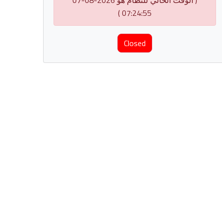
( الوقت الحالي للنظام هو 2026-08-07
07:24:55 )
Closed