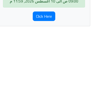
09:00 ص الى 10 أغسطس 2026, 11:59 م
Click Here